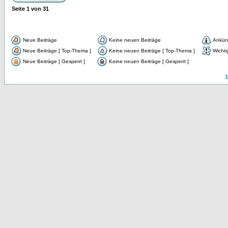
Seite
1
von
31
Neue Beiträge
Keine neuen Beiträge
Ankün
Neue Beiträge [ Top-Thema ]
Keine neuen Beiträge [ Top-Thema ]
Wichti
Neue Beiträge [ Gesperrt ]
Keine neuen Beiträge [ Gesperrt ]
I