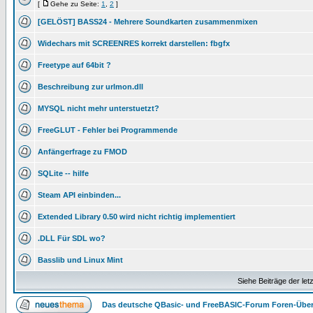
[
Gehe zu Seite:
1
,
2
]
[GELÖST] BASS24 - Mehrere Soundkarten zusammenmixen
Widechars mit SCREENRES korrekt darstellen: fbgfx
Freetype auf 64bit ?
Beschreibung zur urlmon.dll
MYSQL nicht mehr unterstuetzt?
FreeGLUT - Fehler bei Programmende
Anfängerfrage zu FMOD
SQLite -- hilfe
Steam API einbinden...
Extended Library 0.50 wird nicht richtig implementiert
.DLL Für SDL wo?
Basslib und Linux Mint
Siehe Beiträge der let
Das deutsche QBasic- und FreeBASIC-Forum Foren-Über