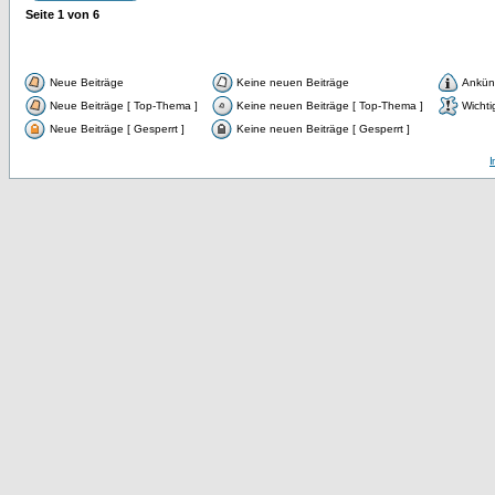
Seite
1
von
6
Neue Beiträge
Keine neuen Beiträge
Ankün
Neue Beiträge [ Top-Thema ]
Keine neuen Beiträge [ Top-Thema ]
Wichti
Neue Beiträge [ Gesperrt ]
Keine neuen Beiträge [ Gesperrt ]
I