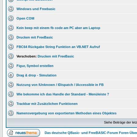
Windows und Freebasic
Open COM
Kein beep mit einem fb code am PC aber am Laptop
Drucken mit FreeBasic
FBC64 Rückgabe String Funktion an VB.NET Aufruf
Verschoben:
Drucken mit FreeBasic
Figur, Symbol erstellen
Drag & drop - Simulation
Nutzung von IUnknown / IDispatch / IAccessible in FB
Wie bekomme ich das Handle der Standard - Menüleiste ?
Trackbar mit Zusätzlichen Funktionen
Namensvergebung von exportierten Methoden eines Objektes
Siehe Beiträge der let
Das deutsche QBasic- und FreeBASIC-Forum Foren-Über