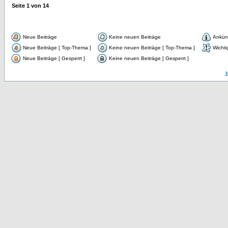
Seite
1
von
14
Neue Beiträge
Keine neuen Beiträge
Ankün
Neue Beiträge [ Top-Thema ]
Keine neuen Beiträge [ Top-Thema ]
Wichti
Neue Beiträge [ Gesperrt ]
Keine neuen Beiträge [ Gesperrt ]
I