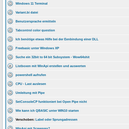
Windows 11 Terminal
Variant.bi datei
Benutzersprache ermitteln
Tabcontrol color question
Ich benötige etwas Hilfe bei der Eenbindung einer DLL
Freebasic unter Windows XP
Suche ein 32bit to 64 bit Subsystem - Wow64shit
Listboxen mit WinApi erstellen und auswerten
powershell aufrufen
CPU - Last auslesen
Umleitung mit Pipe
SetConsoleCP funktioniert bei Open Pipe nicht
Wie kann ich QBASIC unter WIN10 starten
Verschoben:
Label oder Sprungadressen
WinApi mit Screenres?