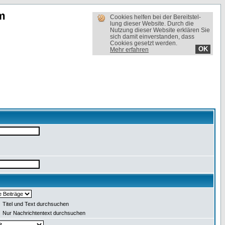
m
Cookies helfen bei der Bereit­stel­
lung dieser Website. Durch die
Nutzung dieser Website erklären Sie
sich damit einverstanden, dass
Cookies gesetzt werden.
OK
Mehr erfahren
Titel und Text durchsuchen
Nur Nachrichtentext durchsuchen