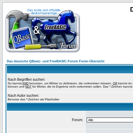
Das deutsche QBasic- und FreeBASIC-Forum Foren-Übersicht
Nach Begriffen suchen:
Du kannst
AND
benutzen, um Wörter zu definieren, die vorkommen müssen,
OR
kannst du b
können und
NOT
für Wörter, die im Ergebnis nicht vorkommen sollen. Das *-Zeichen kannst 
Nach Autor suchen:
Benutze das *-Zeichen als Platzhalter
Forum: