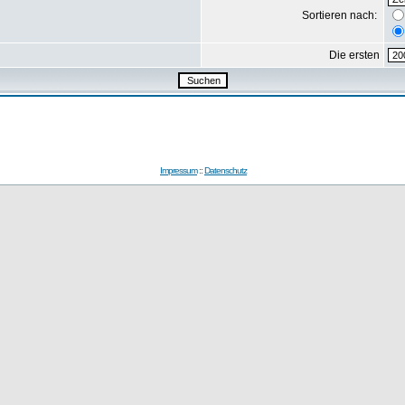
Sortieren nach:
Die ersten
Impressum
::
Datenschutz