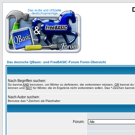
Das deutsche QBasic- und FreeBASIC-Forum Foren-Übersicht
Nach Begriffen suchen:
Du kannst
AND
benutzen, um Wörter zu definieren, die vorkommen müssen,
OR
kannst du b
können und
NOT
für Wörter, die im Ergebnis nicht vorkommen sollen. Das *-Zeichen kannst 
Nach Autor suchen:
Benutze das *-Zeichen als Platzhalter
Forum: