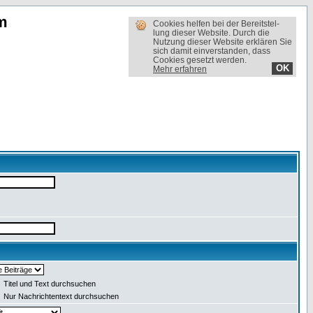
m
Cookies helfen bei der Bereit­stel­
lung dieser Website. Durch die
Nutzung dieser Website erklären Sie
sich damit einverstanden, dass
Cookies gesetzt werden.
OK
Mehr erfahren
Titel und Text durchsuchen
Nur Nachrichtentext durchsuchen