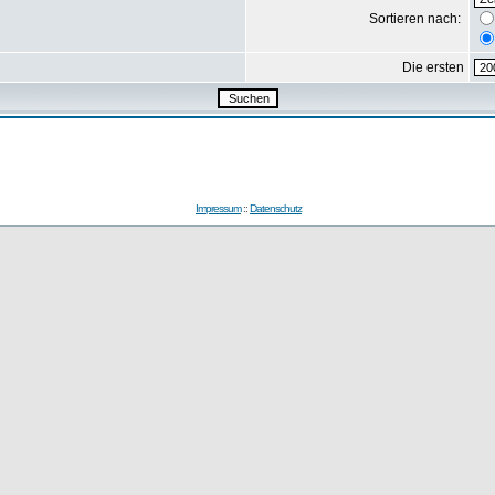
Sortieren nach:
Die ersten
Impressum
::
Datenschutz