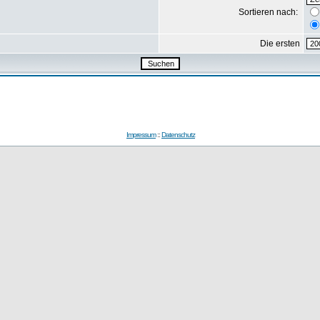
Sortieren nach:
Die ersten
Impressum
::
Datenschutz