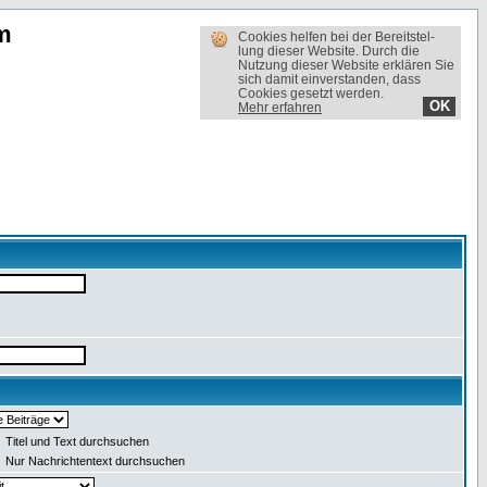
m
Cookies helfen bei der Bereit­stel­
lung dieser Website. Durch die
Nutzung dieser Website erklären Sie
sich damit einverstanden, dass
Cookies gesetzt werden.
OK
Mehr erfahren
Titel und Text durchsuchen
Nur Nachrichtentext durchsuchen