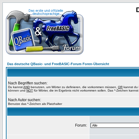
Das deutsche QBasic- und FreeBASIC-Forum Foren-Übersicht
Nach Begriffen suchen:
Du kannst
AND
benutzen, um Wörter zu definieren, die vorkommen müssen,
OR
kannst du b
können und
NOT
für Wörter, die im Ergebnis nicht vorkommen sollen. Das *-Zeichen kannst 
Nach Autor suchen:
Benutze das *-Zeichen als Platzhalter
Forum: