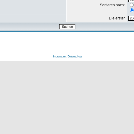
Sortieren nach:
Die ersten
Impressum
::
Datenschutz