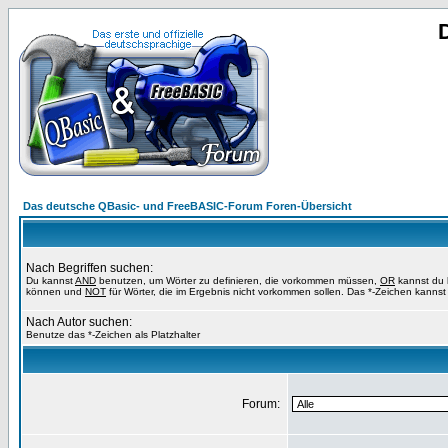
Das deutsche QBasic- und FreeBASIC-Forum Foren-Übersicht
Nach Begriffen suchen:
Du kannst
AND
benutzen, um Wörter zu definieren, die vorkommen müssen,
OR
kannst du b
können und
NOT
für Wörter, die im Ergebnis nicht vorkommen sollen. Das *-Zeichen kannst 
Nach Autor suchen:
Benutze das *-Zeichen als Platzhalter
Forum: