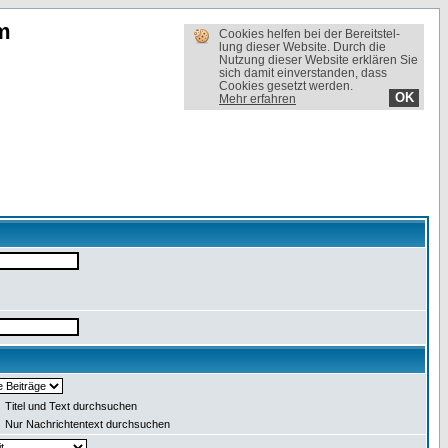
m
Cookies helfen bei der Bereit­stel­
lung dieser Website. Durch die
Nutzung dieser Website erklären Sie
sich damit einverstanden, dass
Cookies gesetzt werden.
OK
Mehr erfahren
Titel und Text durchsuchen
Nur Nachrichtentext durchsuchen