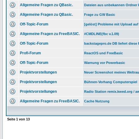
Allgemeine Fragen zu QBasic.
Dateien aus unbekannen Ordner k
Allgemeine Fragen zu QBasic.
Frage zu GW Basic
Off-Topic-Forum
[gelöst] Probleme mit Upload auf 
Allgemeine Fragen zu FreeBASIC.
#CMDLINE(fbc v.1.09)
Off-Topic-Forum
backstagepro.de DB liefert diese
Profi-Forum
ReactOS und FreeBasic
Off-Topic-Forum
Warnung vor Powerbasic
Projektvorstellungen
Neuer Screenshot meines Weltra
Projektvorstellungen
Bühnen-Vorhang Computerspiel
Projektvorstellungen
Radio Station remix.kwed.org / a
Allgemeine Fragen zu FreeBASIC.
Cache Nutzung
Seite
1
von
13