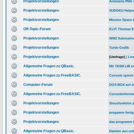
Projektvorstellungen
Animierte PNG 
Projektvorstellungen
SUDOKU Helpe
Projektvorstellungen
Mission Space 
Off-Topic-Forum
R.I.P. Thomas E
Projektvorstellungen
WW2 Submarine
Projektvorstellungen
Turtle-Grafik
Projektvorstellungen
[Umfrage]
[ Lin
Allgemeine Fragen zu QBasic.
Mit TASM LIB er
Allgemeine Fragen zu FreeBASIC.
Console spinnt
Computer-Forum
DOS-BOX auf d
Allgemeine Fragen zu FreeBASIC.
Consolenfenster
Projektvorstellungen
Sinusfunktion p
Projektvorstellungen
progamm fertig
Projektvorstellungen
das programm is
Allgemeine Fragen zu QBasic.
Dateien aus un