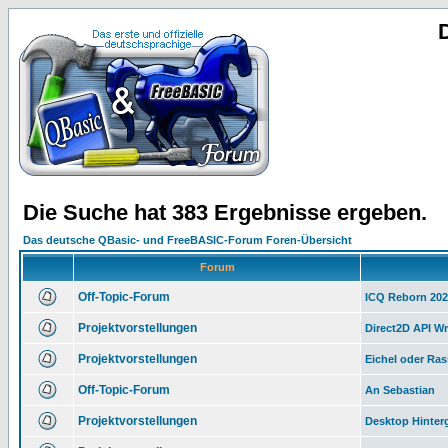
Die Suche hat 383 Ergebnisse ergeben.
Das deutsche QBasic- und FreeBASIC-Forum Foren-Übersicht
Forum
Off-Topic-Forum
ICQ Reborn 20
Projektvorstellungen
Direct2D API W
Projektvorstellungen
Eichel oder Ras
Off-Topic-Forum
An Sebastian
Projektvorstellungen
Desktop Hinter