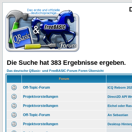
Die Suche hat 383 Ergebnisse ergeben.
Das deutsche QBasic- und FreeBASIC-Forum Foren-Übersicht
Forum
Off-Topic-Forum
ICQ Reborn 20
Projektvorstellungen
Direct2D API W
Projektvorstellungen
Eichel oder Ras
Off-Topic-Forum
An Sebastian
Projektvorstellungen
Desktop Hinter