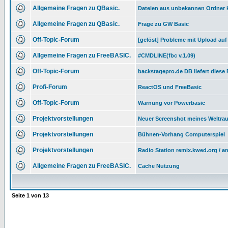
Allgemeine Fragen zu QBasic.
Dateien aus unbekannen Ordner k
Allgemeine Fragen zu QBasic.
Frage zu GW Basic
Off-Topic-Forum
[gelöst] Probleme mit Upload auf 
Allgemeine Fragen zu FreeBASIC.
#CMDLINE(fbc v.1.09)
Off-Topic-Forum
backstagepro.de DB liefert diese
Profi-Forum
ReactOS und FreeBasic
Off-Topic-Forum
Warnung vor Powerbasic
Projektvorstellungen
Neuer Screenshot meines Weltra
Projektvorstellungen
Bühnen-Vorhang Computerspiel
Projektvorstellungen
Radio Station remix.kwed.org / a
Allgemeine Fragen zu FreeBASIC.
Cache Nutzung
Seite
1
von
13