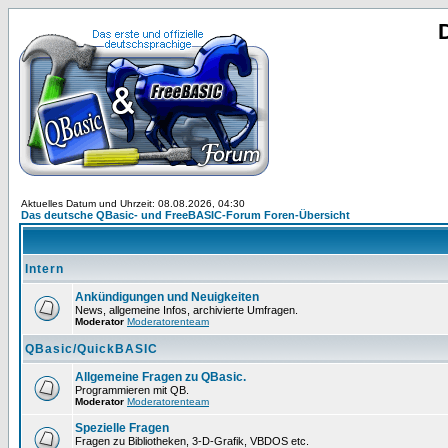
Aktuelles Datum und Uhrzeit: 08.08.2026, 04:30
Das deutsche QBasic- und FreeBASIC-Forum Foren-Übersicht
Intern
Ankündigungen und Neuigkeiten
News, allgemeine Infos, archivierte Umfragen.
Moderator
Moderatorenteam
QBasic/QuickBASIC
Allgemeine Fragen zu QBasic.
Programmieren mit QB.
Moderator
Moderatorenteam
Spezielle Fragen
Fragen zu Bibliotheken, 3-D-Grafik, VBDOS etc.