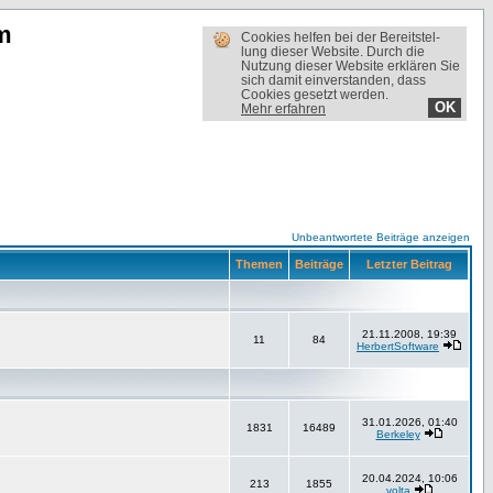
m
Cookies helfen bei der Bereit­stel­
lung dieser Website. Durch die
Nutzung dieser Website erklären Sie
sich damit einverstanden, dass
Cookies gesetzt werden.
OK
Mehr erfahren
Unbeantwortete Beiträge anzeigen
Themen
Beiträge
Letzter Beitrag
21.11.2008, 19:39
11
84
HerbertSoftware
31.01.2026, 01:40
1831
16489
Berkeley
20.04.2024, 10:06
213
1855
volta