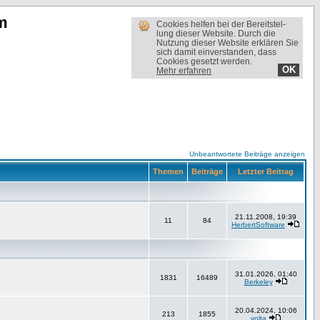
m
Cookies helfen bei der Bereit­stel­
lung dieser Website. Durch die
Nutzung dieser Website erklären Sie
sich damit einverstanden, dass
Cookies gesetzt werden.
OK
Mehr erfahren
Unbeantwortete Beiträge anzeigen
Themen
Beiträge
Letzter Beitrag
21.11.2008, 19:39
11
84
HerbertSoftware
31.01.2026, 01:40
1831
16489
Berkeley
20.04.2024, 10:06
213
1855
volta