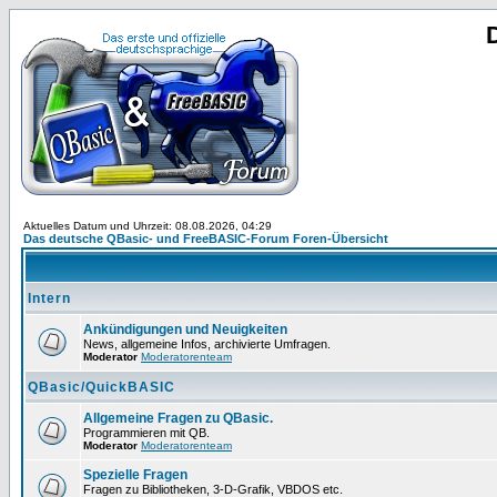
Aktuelles Datum und Uhrzeit: 08.08.2026, 04:29
Das deutsche QBasic- und FreeBASIC-Forum Foren-Übersicht
Intern
Ankündigungen und Neuigkeiten
News, allgemeine Infos, archivierte Umfragen.
Moderator
Moderatorenteam
QBasic/QuickBASIC
Allgemeine Fragen zu QBasic.
Programmieren mit QB.
Moderator
Moderatorenteam
Spezielle Fragen
Fragen zu Bibliotheken, 3-D-Grafik, VBDOS etc.