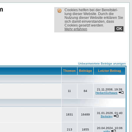
m
Cookies helfen bei der Bereit­stel­
lung dieser Website. Durch die
Nutzung dieser Website erklären Sie
sich damit einverstanden, dass
Cookies gesetzt werden.
OK
Mehr erfahren
Unbeantwortete Beiträge anzeigen
Themen
Beiträge
Letzter Beitrag
21.11.2008, 19:39
11
84
HerbertSoftware
31.01.2026, 01:40
1831
16489
Berkeley
20.04.2024, 10:06
213
1855
volta