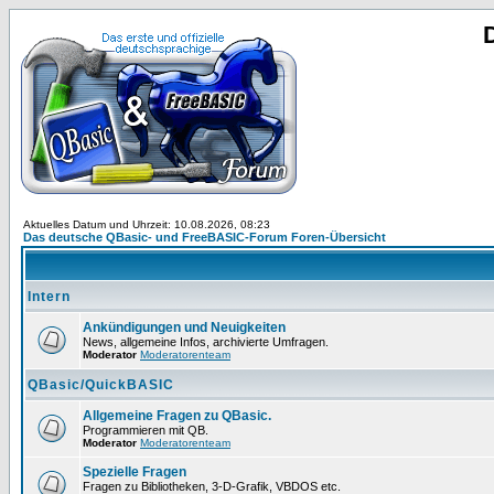
Aktuelles Datum und Uhrzeit: 10.08.2026, 08:23
Das deutsche QBasic- und FreeBASIC-Forum Foren-Übersicht
Intern
Ankündigungen und Neuigkeiten
News, allgemeine Infos, archivierte Umfragen.
Moderator
Moderatorenteam
QBasic/QuickBASIC
Allgemeine Fragen zu QBasic.
Programmieren mit QB.
Moderator
Moderatorenteam
Spezielle Fragen
Fragen zu Bibliotheken, 3-D-Grafik, VBDOS etc.