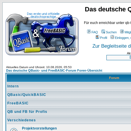
Das deutsche 
Für euch erreichbar unter qb-
FAQ
Suchen
Mitgl
Profil
Einloggen, 
Zur Begleitseite
Ak
Aktuelles Datum und Uhrzeit: 10.08.2026, 05:53
Das deutsche QBasic- und FreeBASIC-Forum Foren-Übersicht
Forum
Intern
QBasic/QuickBASIC
FreeBASIC
QB und FB für Profis
Verschiedenes
Projektvorstellungen