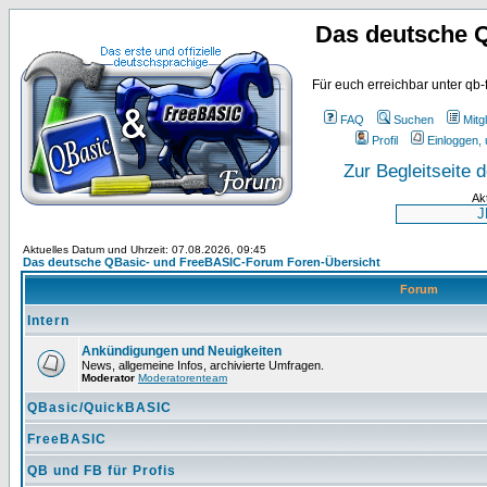
Das deutsche 
Für euch erreichbar unter qb-
FAQ
Suchen
Mitgl
Profil
Einloggen, 
Zur Begleitseite
Ak
Aktuelles Datum und Uhrzeit: 07.08.2026, 09:45
Das deutsche QBasic- und FreeBASIC-Forum Foren-Übersicht
Forum
Intern
Ankündigungen und Neuigkeiten
News, allgemeine Infos, archivierte Umfragen.
Moderator
Moderatorenteam
QBasic/QuickBASIC
FreeBASIC
QB und FB für Profis