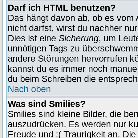
Darf ich HTML benutzen?
Das hängt davon ab, ob es vom Ad
nicht darfst, wirst du nachher nu
Dies ist eine
Sicherung
, um Leut
unnötigen Tags zu überschwemme
andere Störungen hervorrufen kö
kannst du es immer noch manuell 
du beim Schreiben die entspreche
Nach oben
Was sind Smilies?
Smilies sind kleine Bilder, die 
auszudrücken. Es werden nur kurz
Freude und :( Traurigkeit an. Die