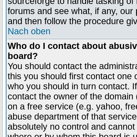
sourceforge to handle tasking of
forums and see what, if any, our 
and then follow the procedure gi
Nach oben
Who do I contact about abusive
board?
You should contact the administra
this you should first contact on
who you should in turn contact. I
contact the owner of the domain (d
on a free service (e.g. yahoo, fr
abuse department of that servic
absolutely no control and cannot 
where or by whom this board is us