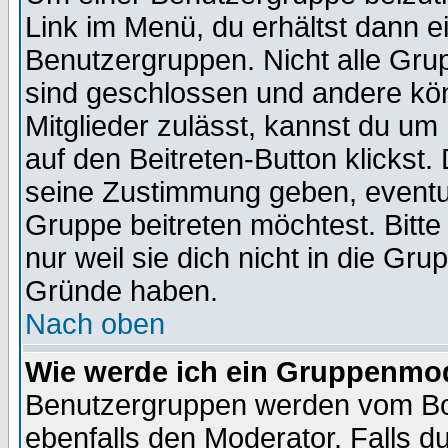
Link im Menü, du erhältst dann e
Benutzergruppen. Nicht alle Gr
sind geschlossen und andere kön
Mitglieder zulässt, kannst du um 
auf den Beitreten-Button klicks
seine Zustimmung geben, eventue
Gruppe beitreten möchtest. Bitt
nur weil sie dich nicht in die Gr
Gründe haben.
Nach oben
Wie werde ich ein Gruppenmo
Benutzergruppen werden vom Boar
ebenfalls den Moderator. Falls du 