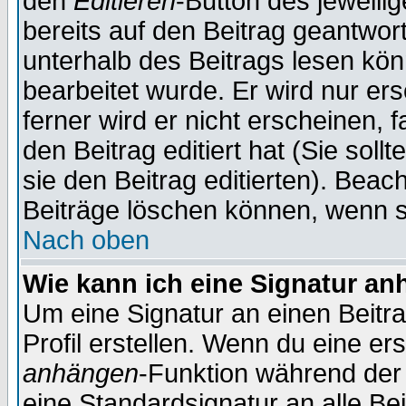
den
Editieren
-Button des jeweilig
bereits auf den Beitrag geantwort
unterhalb des Beitrags lesen könn
bearbeitet wurde. Er wird nur er
ferner wird er nicht erscheinen, 
den Beitrag editiert hat (Sie sol
sie den Beitrag editierten). Bea
Beiträge löschen können, wenn s
Nach oben
Wie kann ich eine Signatur a
Um eine Signatur an einen Beitr
Profil erstellen. Wenn du eine erst
anhängen
-Funktion während der 
eine Standardsignatur an alle Be