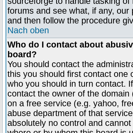
sourceforge to handle tasking of
forums and see what, if any, our 
and then follow the procedure gi
Nach oben
Who do I contact about abusive
board?
You should contact the administra
this you should first contact on
who you should in turn contact. I
contact the owner of the domain (d
on a free service (e.g. yahoo, fr
abuse department of that servic
absolutely no control and cannot 
where or by whom this board is us