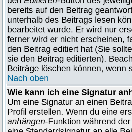
den
Editieren
-Button des jeweilig
bereits auf den Beitrag geantwort
unterhalb des Beitrags lesen könn
bearbeitet wurde. Er wird nur er
ferner wird er nicht erscheinen, 
den Beitrag editiert hat (Sie sol
sie den Beitrag editierten). Bea
Beiträge löschen können, wenn s
Nach oben
Wie kann ich eine Signatur a
Um eine Signatur an einen Beitr
Profil erstellen. Wenn du eine erst
anhängen
-Funktion während der 
eine Standardsignatur an alle Be