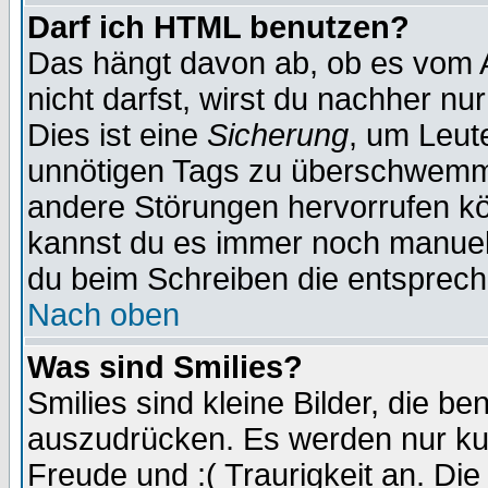
Darf ich HTML benutzen?
Das hängt davon ab, ob es vom Ad
nicht darfst, wirst du nachher nu
Dies ist eine
Sicherung
, um Leut
unnötigen Tags zu überschwemme
andere Störungen hervorrufen kö
kannst du es immer noch manuell 
du beim Schreiben die entspreche
Nach oben
Was sind Smilies?
Smilies sind kleine Bilder, die 
auszudrücken. Es werden nur kurz
Freude und :( Traurigkeit an. Die