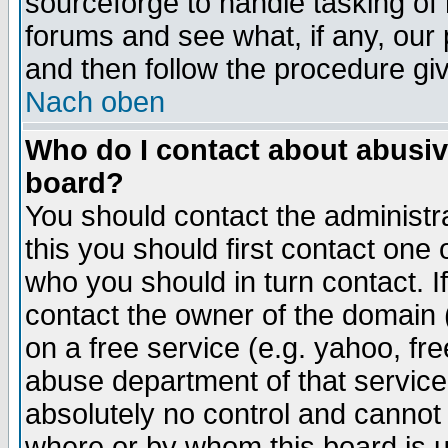
sourceforge to handle tasking of
forums and see what, if any, our 
and then follow the procedure gi
Nach oben
Who do I contact about abusive
board?
You should contact the administra
this you should first contact on
who you should in turn contact. I
contact the owner of the domain (d
on a free service (e.g. yahoo, fr
abuse department of that servic
absolutely no control and cannot 
where or by whom this board is us