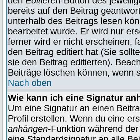
den
Editieren
-Button des jeweilig
bereits auf den Beitrag geantwort
unterhalb des Beitrags lesen könn
bearbeitet wurde. Er wird nur er
ferner wird er nicht erscheinen, 
den Beitrag editiert hat (Sie sol
sie den Beitrag editierten). Bea
Beiträge löschen können, wenn s
Nach oben
Wie kann ich eine Signatur a
Um eine Signatur an einen Beitr
Profil erstellen. Wenn du eine erst
anhängen
-Funktion während der 
eine Standardsignatur an alle Be