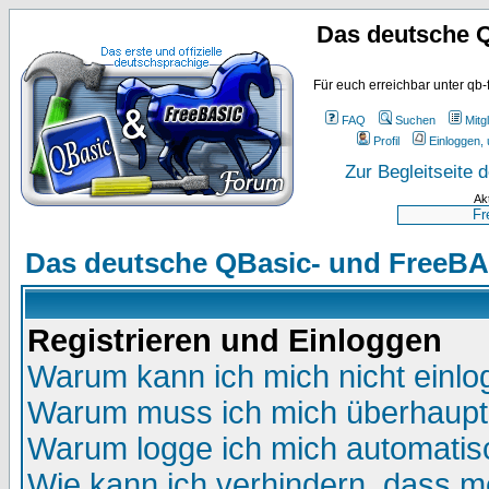
Das deutsche 
Für euch erreichbar unter qb-
FAQ
Suchen
Mitgl
Profil
Einloggen, 
Zur Begleitseite
Ak
Das deutsche QBasic- und FreeBA
Registrieren und Einloggen
Warum kann ich mich nicht einl
Warum muss ich mich überhaupt 
Warum logge ich mich automatis
Wie kann ich verhindern, dass me