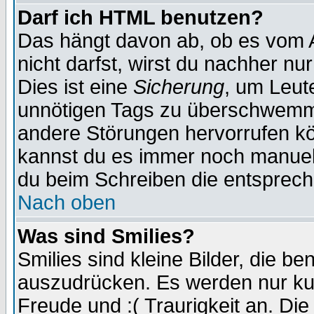
Darf ich HTML benutzen?
Das hängt davon ab, ob es vom Ad
nicht darfst, wirst du nachher nu
Dies ist eine
Sicherung
, um Leut
unnötigen Tags zu überschwemme
andere Störungen hervorrufen kö
kannst du es immer noch manuell 
du beim Schreiben die entspreche
Nach oben
Was sind Smilies?
Smilies sind kleine Bilder, die 
auszudrücken. Es werden nur kurz
Freude und :( Traurigkeit an. Die