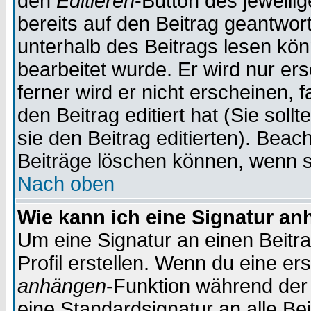
den
Editieren
-Button des jeweilig
bereits auf den Beitrag geantwort
unterhalb des Beitrags lesen könn
bearbeitet wurde. Er wird nur er
ferner wird er nicht erscheinen, 
den Beitrag editiert hat (Sie sol
sie den Beitrag editierten). Bea
Beiträge löschen können, wenn s
Nach oben
Wie kann ich eine Signatur a
Um eine Signatur an einen Beitr
Profil erstellen. Wenn du eine erst
anhängen
-Funktion während der 
eine Standardsignatur an alle Be