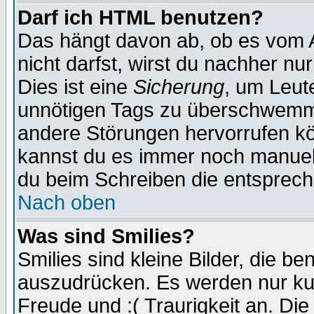
Darf ich HTML benutzen?
Das hängt davon ab, ob es vom Ad
nicht darfst, wirst du nachher nu
Dies ist eine
Sicherung
, um Leut
unnötigen Tags zu überschwemme
andere Störungen hervorrufen kö
kannst du es immer noch manuell 
du beim Schreiben die entspreche
Nach oben
Was sind Smilies?
Smilies sind kleine Bilder, die 
auszudrücken. Es werden nur kurz
Freude und :( Traurigkeit an. Die