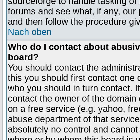
sourceforge to handle tasking of
forums and see what, if any, our 
and then follow the procedure gi
Nach oben
Who do I contact about abusive
board?
You should contact the administra
this you should first contact on
who you should in turn contact. I
contact the owner of the domain (d
on a free service (e.g. yahoo, fr
abuse department of that servic
absolutely no control and cannot 
where or by whom this board is us