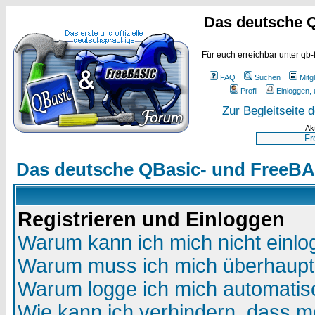
Das deutsche 
Für euch erreichbar unter qb-
FAQ
Suchen
Mitgl
Profil
Einloggen, 
Zur Begleitseite
Ak
Das deutsche QBasic- und FreeBA
Registrieren und Einloggen
Warum kann ich mich nicht einl
Warum muss ich mich überhaupt 
Warum logge ich mich automatis
Wie kann ich verhindern, dass me