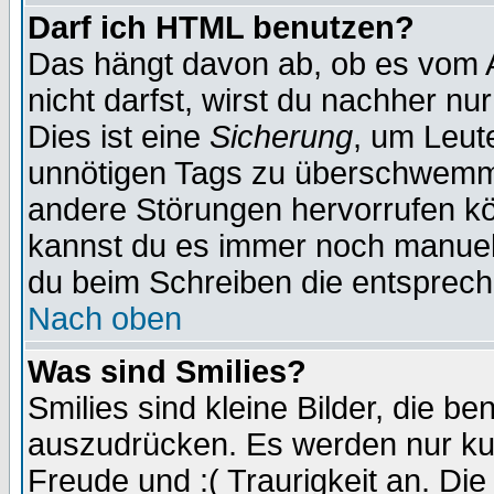
Darf ich HTML benutzen?
Das hängt davon ab, ob es vom Ad
nicht darfst, wirst du nachher nu
Dies ist eine
Sicherung
, um Leut
unnötigen Tags zu überschwemme
andere Störungen hervorrufen kö
kannst du es immer noch manuell 
du beim Schreiben die entspreche
Nach oben
Was sind Smilies?
Smilies sind kleine Bilder, die 
auszudrücken. Es werden nur kurz
Freude und :( Traurigkeit an. Die