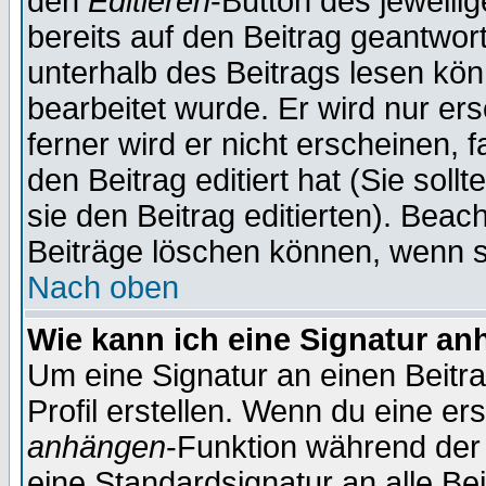
den
Editieren
-Button des jeweilig
bereits auf den Beitrag geantwort
unterhalb des Beitrags lesen könn
bearbeitet wurde. Er wird nur er
ferner wird er nicht erscheinen, 
den Beitrag editiert hat (Sie sol
sie den Beitrag editierten). Bea
Beiträge löschen können, wenn s
Nach oben
Wie kann ich eine Signatur a
Um eine Signatur an einen Beitr
Profil erstellen. Wenn du eine erst
anhängen
-Funktion während der 
eine Standardsignatur an alle Be