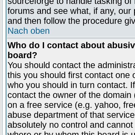
sourceforge to handle tasking of
forums and see what, if any, our 
and then follow the procedure gi
Nach oben
Who do I contact about abusive
board?
You should contact the administra
this you should first contact on
who you should in turn contact. I
contact the owner of the domain (d
on a free service (e.g. yahoo, fr
abuse department of that servic
absolutely no control and cannot 
where or by whom this board is us