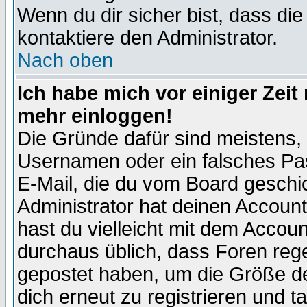
Wenn du dir sicher bist, dass die
kontaktiere den Administrator.
Nach oben
Ich habe mich vor einiger Zeit 
mehr einloggen!
Die Gründe dafür sind meistens,
Usernamen oder ein falsches Pas
E-Mail, die du vom Board gesch
Administrator hat deinen Account g
hast du vielleicht mit dem Accoun
durchaus üblich, dass Foren reg
gepostet haben, um die Größe d
dich erneut zu registrieren und t