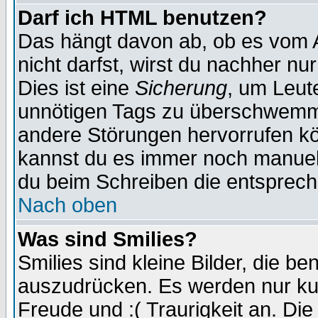
Darf ich HTML benutzen?
Das hängt davon ab, ob es vom Ad
nicht darfst, wirst du nachher nu
Dies ist eine
Sicherung
, um Leut
unnötigen Tags zu überschwemme
andere Störungen hervorrufen kö
kannst du es immer noch manuell 
du beim Schreiben die entspreche
Nach oben
Was sind Smilies?
Smilies sind kleine Bilder, die 
auszudrücken. Es werden nur kurz
Freude und :( Traurigkeit an. Die