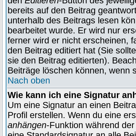
den
Editieren
-Button des jeweilig
bereits auf den Beitrag geantwort
unterhalb des Beitrags lesen könn
bearbeitet wurde. Er wird nur er
ferner wird er nicht erscheinen, 
den Beitrag editiert hat (Sie sol
sie den Beitrag editierten). Bea
Beiträge löschen können, wenn s
Nach oben
Wie kann ich eine Signatur a
Um eine Signatur an einen Beitr
Profil erstellen. Wenn du eine erst
anhängen
-Funktion während der 
eine Standardsignatur an alle Be