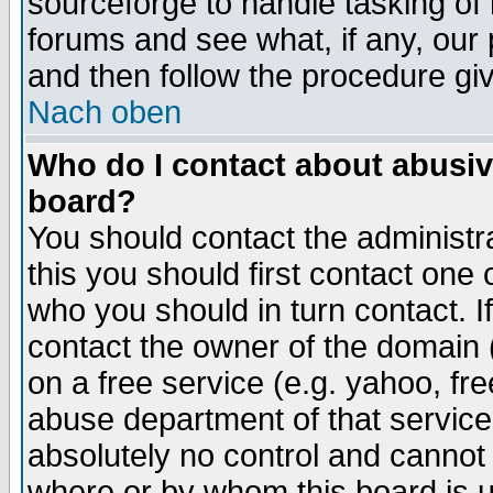
sourceforge to handle tasking of
forums and see what, if any, our 
and then follow the procedure gi
Nach oben
Who do I contact about abusive
board?
You should contact the administra
this you should first contact on
who you should in turn contact. I
contact the owner of the domain (d
on a free service (e.g. yahoo, fr
abuse department of that servic
absolutely no control and cannot 
where or by whom this board is us