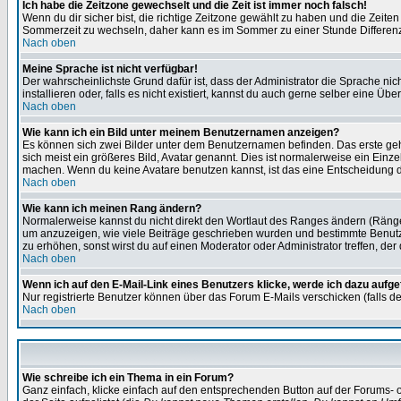
Ich habe die Zeitzone gewechselt und die Zeit ist immer noch falsch!
Wenn du dir sicher bist, die richtige Zeitzone gewählt zu haben und die Zeit
Sommerzeit zu wechseln, daher kann es im Sommer zu einer Stunde Differen
Nach oben
Meine Sprache ist nicht verfügbar!
Der wahrscheinlichste Grund dafür ist, dass der Administrator die Sprache nic
installieren oder, falls es nicht existiert, kannst du auch gerne selber eine 
Nach oben
Wie kann ich ein Bild unter meinem Benutzernamen anzeigen?
Es können sich zwei Bilder unter dem Benutzernamen befinden. Das erste gehö
sich meist ein größeres Bild, Avatar genannt. Dies ist normalerweise ein Einz
machen. Wenn du keine Avatare benutzen kannst, ist das eine Entscheidung de
Nach oben
Wie kann ich meinen Rang ändern?
Normalerweise kannst du nicht direkt den Wortlaut des Ranges ändern (Räng
um anzuzeigen, wie viele Beiträge geschrieben wurden und bestimmte Benutze
zu erhöhen, sonst wirst du auf einen Moderator oder Administrator treffen, de
Nach oben
Wenn ich auf den E-Mail-Link eines Benutzers klicke, werde ich dazu aufge
Nur registrierte Benutzer können über das Forum E-Mails verschicken (falls 
Nach oben
Wie schreibe ich ein Thema in ein Forum?
Ganz einfach, klicke einfach auf den entsprechenden Button auf der Forums- o