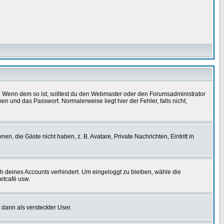
t)? Wenn dem so ist, solltest du den Webmaster oder den Forumsadministrator
n und das Passwort. Normalerweise liegt hier der Fehler, falls nicht,
en, die Gäste nicht haben, z. B. Avatare, Private Nachrichten, Eintritt in
ch deines Accounts verhindert. Um eingeloggt zu bleiben, wähle die
etcafé usw.
 dann als versteckter User.