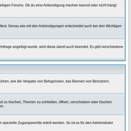
weiligen Forums. Ob du eine Ankündigung machen kannst oder nicht hängt
lltest. Genau wie mit den Ankündigungen entscheidet auch bei den Wichtigen
frage angefügt wurde, wird diese damit auch beendet. Es gibt verschiedene
führen, wie die Vergabe von Befugnissen, das Bannen von Benutzern,
nd zu löschen, Themen zu schließen, öffnen, verschieben oder löschen.
en.
zielle Zugangsrechte erteilt werden. So ist es für den Administrator