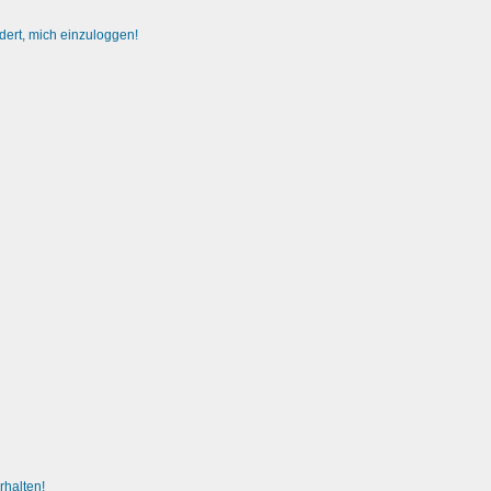
dert, mich einzuloggen!
rhalten!