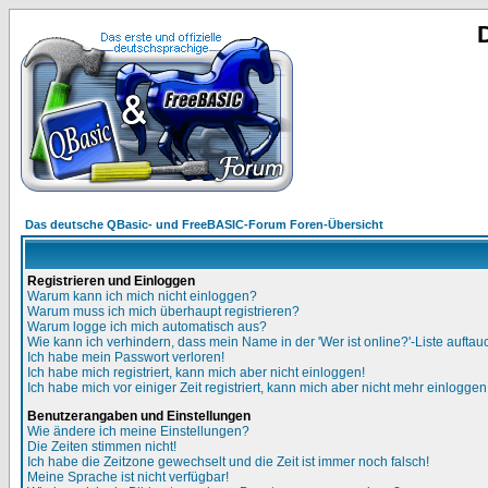
Das deutsche QBasic- und FreeBASIC-Forum Foren-Übersicht
Registrieren und Einloggen
Warum kann ich mich nicht einloggen?
Warum muss ich mich überhaupt registrieren?
Warum logge ich mich automatisch aus?
Wie kann ich verhindern, dass mein Name in der 'Wer ist online?'-Liste auftau
Ich habe mein Passwort verloren!
Ich habe mich registriert, kann mich aber nicht einloggen!
Ich habe mich vor einiger Zeit registriert, kann mich aber nicht mehr einloggen
Benutzerangaben und Einstellungen
Wie ändere ich meine Einstellungen?
Die Zeiten stimmen nicht!
Ich habe die Zeitzone gewechselt und die Zeit ist immer noch falsch!
Meine Sprache ist nicht verfügbar!