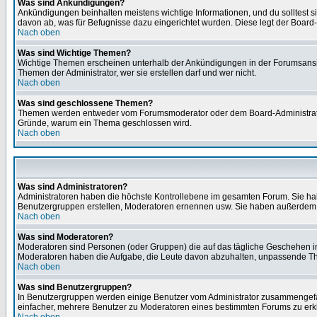
Was sind Ankündigungen?
Ankündigungen beinhalten meistens wichtige Informationen, und du solltest 
davon ab, was für Befugnisse dazu eingerichtet wurden. Diese legt der Board-A
Nach oben
Was sind Wichtige Themen?
Wichtige Themen erscheinen unterhalb der Ankündigungen in der Forumsansich
Themen der Administrator, wer sie erstellen darf und wer nicht.
Nach oben
Was sind geschlossene Themen?
Themen werden entweder vom Forumsmoderator oder dem Board-Administrator g
Gründe, warum ein Thema geschlossen wird.
Nach oben
Was sind Administratoren?
Administratoren haben die höchste Kontrollebene im gesamten Forum. Sie ha
Benutzergruppen erstellen, Moderatoren ernennen usw. Sie haben außerdem 
Nach oben
Was sind Moderatoren?
Moderatoren sind Personen (oder Gruppen) die auf das tägliche Geschehen in 
Moderatoren haben die Aufgabe, die Leute davon abzuhalten, unpassende The
Nach oben
Was sind Benutzergruppen?
In Benutzergruppen werden einige Benutzer vom Administrator zusammengefas
einfacher, mehrere Benutzer zu Moderatoren eines bestimmten Forums zu erklä