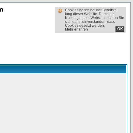
m
Cookies helfen bei der Bereit­stel­
lung dieser Website. Durch die
Nutzung dieser Website erklären Sie
sich damit einverstanden, dass
Cookies gesetzt werden.
OK
Mehr erfahren