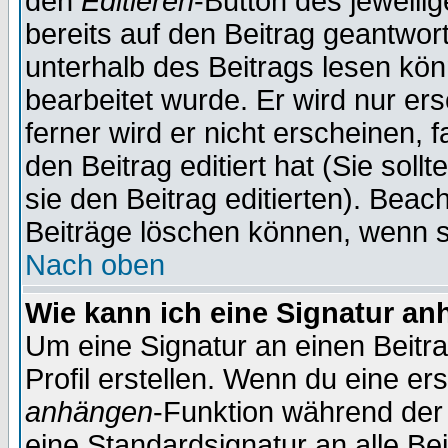
den
Editieren
-Button des jeweilig
bereits auf den Beitrag geantwort
unterhalb des Beitrags lesen könn
bearbeitet wurde. Er wird nur er
ferner wird er nicht erscheinen, 
den Beitrag editiert hat (Sie sol
sie den Beitrag editierten). Bea
Beiträge löschen können, wenn s
Nach oben
Wie kann ich eine Signatur a
Um eine Signatur an einen Beitr
Profil erstellen. Wenn du eine erst
anhängen
-Funktion während der 
eine Standardsignatur an alle Be