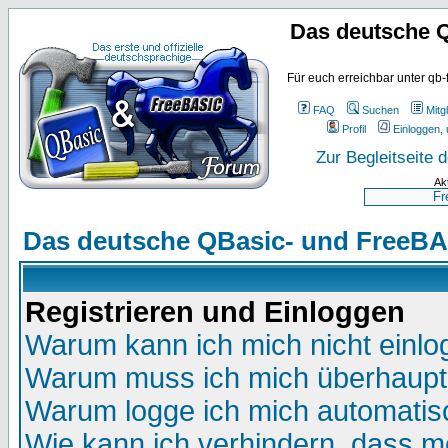
Das deutsche 
Für euch erreichbar unter qb-
FAQ
Suchen
Mitgl
Profil
Einloggen, 
Zur Begleitseite
Ak
Das deutsche QBasic- und FreeBA
Registrieren und Einloggen
Warum kann ich mich nicht einl
Warum muss ich mich überhaupt 
Warum logge ich mich automatis
Wie kann ich verhindern, dass me