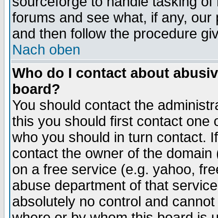
sourceforge to handle tasking of
forums and see what, if any, our 
and then follow the procedure gi
Nach oben
Who do I contact about abusive
board?
You should contact the administra
this you should first contact on
who you should in turn contact. I
contact the owner of the domain (d
on a free service (e.g. yahoo, fr
abuse department of that servic
absolutely no control and cannot 
where or by whom this board is us