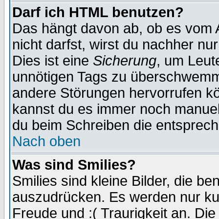
Darf ich HTML benutzen?
Das hängt davon ab, ob es vom Ad
nicht darfst, wirst du nachher nu
Dies ist eine
Sicherung
, um Leut
unnötigen Tags zu überschwemme
andere Störungen hervorrufen kö
kannst du es immer noch manuell 
du beim Schreiben die entspreche
Nach oben
Was sind Smilies?
Smilies sind kleine Bilder, die 
auszudrücken. Es werden nur kurz
Freude und :( Traurigkeit an. Die